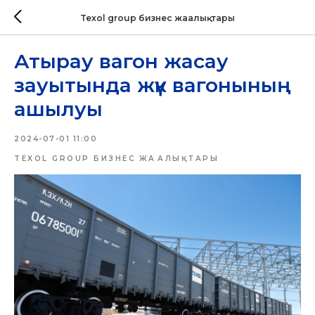
Texol group бизнес жаңалықтары
Атырау вагон жасау
зауытында жүк вагонының
ашылуы
2024-07-01 11:00
TEXOL GROUP БИЗНЕС ЖАҢАЛЫҚТАРЫ